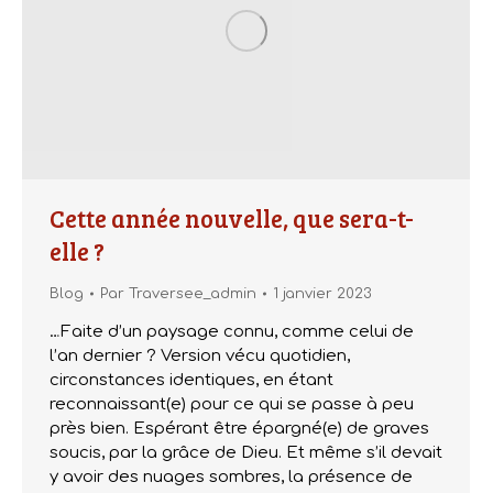
Cette année nouvelle, que sera-t-
elle ?
Blog
Par
Traversee_admin
1 janvier 2023
…Faite d’un paysage connu, comme celui de
l’an dernier ? Version vécu quotidien,
circonstances identiques, en étant
reconnaissant(e) pour ce qui se passe à peu
près bien. Espérant être épargné(e) de graves
soucis, par la grâce de Dieu. Et même s’il devait
y avoir des nuages sombres, la présence de