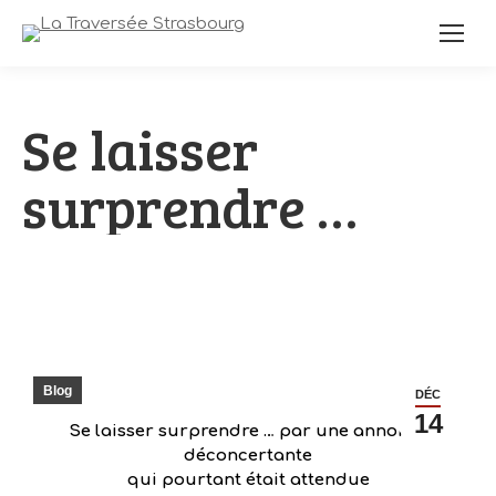
Se laisser
surprendre …
Blog
DÉC
14
Se laisser surprendre …
par une annonce
déconcertante
qui pourtant était attendue