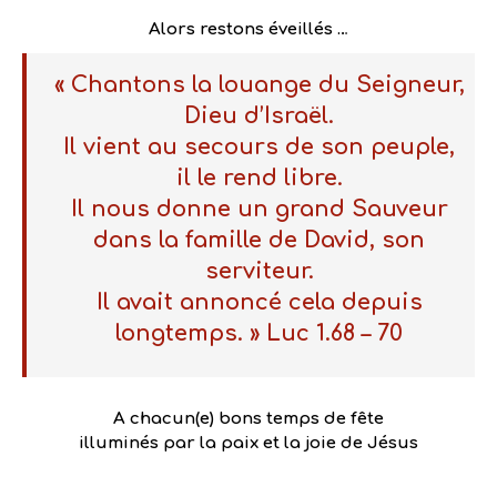
Alors restons éveillés …
« Chantons la louange du Seigneur,
Dieu d’Israël.
Il vient au secours de son peuple,
il le rend libre.
Il nous donne un grand Sauveur
dans la famille de David, son
serviteur.
Il avait annoncé cela depuis
longtemps. » Luc 1.68 – 70
A chacun(e) bons temps de fête
illuminés par la paix et la joie de Jésus