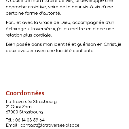
A cause de mon histoire de vie, j’ai développé une
approche craintive, voire de la peur vis-à-vis d’une
certaine forme d’autorité.
Par… et avec la Grâce de Dieu, accompagnée d’un
éclairage « Traversée », j’ai pu mettre en place une
relation plus cordiale.
Bien posée dans mon identité et guérison en Christ, je
peux évoluer avec une lucidité confiante.
Coordonnées
La Traversée Strasbourg
21 Quai Zorn
67000 Strasbourg
Tél. : 06 14 03 59 64
Email : contact@latraversee.alsace