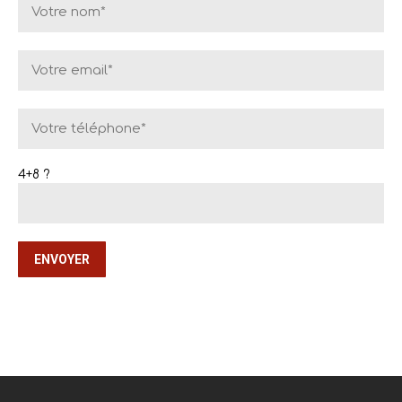
4+8 ?