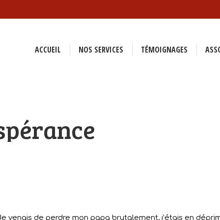
ACCUEIL
NOS SERVICES
TÉMOIGNAGES
ASS
espérance
Je venais de perdre mon papa brutalement, j’étais en dépri