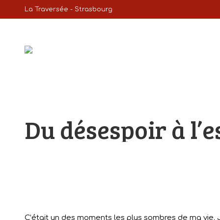
La Traversée - Strasbourg
Du désespoir à l’
C’était un des moments les plus sombres de ma vie. 