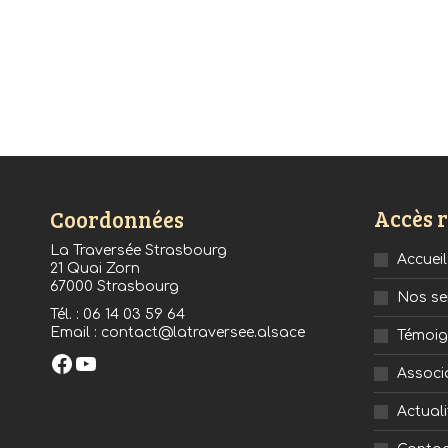
Accès 
Coordonnées
La Traversée Strasbourg
Accueil
21 Quai Zorn
67000 Strasbourg
Nos se
Tél. : 06 14 03 59 64
Email : contact@latraversee.alsace
Témoi
Facebook
YouTube
Associ
Actuali