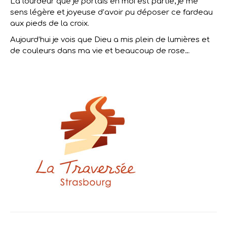
La lourdeur que je portais en moi est partie, je me
sens légère et joyeuse d’avoir pu déposer ce fardeau
aux pieds de la croix.
Aujourd’hui je vois que Dieu a mis plein de lumières et
de couleurs dans ma vie et beaucoup de rose…