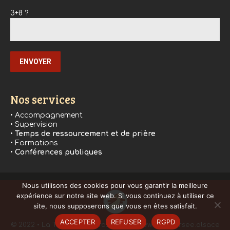
3+8 ?
Nos services
• Accompagnement
• Supervision
•
Temps de ressourcement et de prière
• Formations
•
Conférences publiques
Nous utilisons des cookies pour vous garantir la meilleure
expérience sur notre site web. Si vous continuez à utiliser ce
site, nous supposerons que vous en êtes satisfait.
ACCEPTER
REFUSER
RGPD
© 2022 • La Traversée, Strasbourg • www.latraversee.alsace